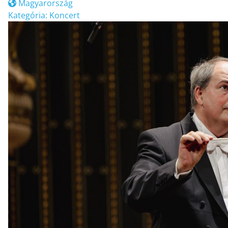
Magyarország
Kategória:
Koncert