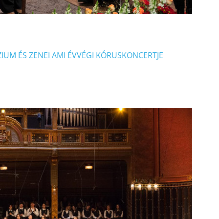
IUM ÉS ZENEI AMI ÉVVÉGI KÓRUSKONCERTJE