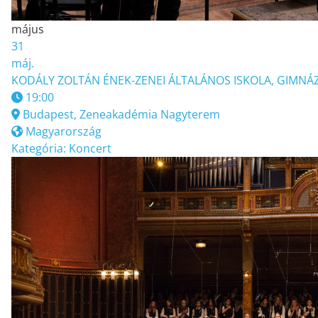
május
31
máj.
KODÁLY ZOLTÁN ÉNEK-ZENEI ÁLTALÁNOS ISKOLA, GIMNÁZ
19:00
Budapest, Zeneakadémia Nagyterem
Magyarország
Kategória:
Koncert