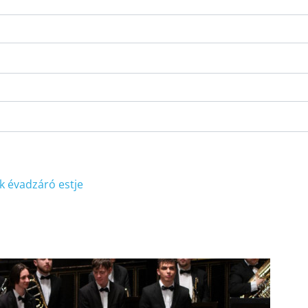
k évadzáró estje