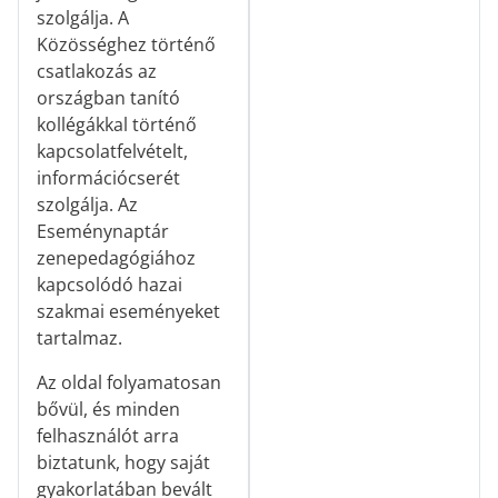
szolgálja. A
Közösséghez történő
csatlakozás az
országban tanító
kollégákkal történő
kapcsolatfelvételt,
információcserét
szolgálja. Az
Eseménynaptár
zenepedagógiához
kapcsolódó hazai
szakmai eseményeket
tartalmaz.
Az oldal folyamatosan
bővül, és minden
felhasználót arra
biztatunk, hogy saját
gyakorlatában bevált