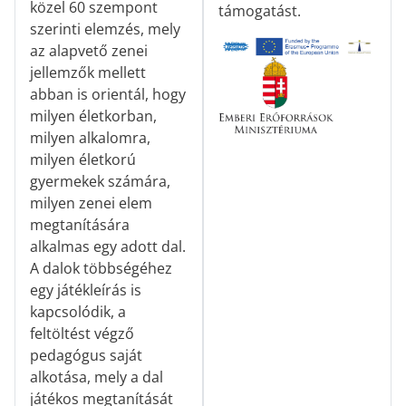
közel 60 szempont
támogatást.
szerinti elemzés, mely
az alapvető zenei
jellemzők mellett
abban is orientál, hogy
milyen életkorban,
milyen alkalomra,
milyen életkorú
gyermekek számára,
milyen zenei elem
megtanítására
alkalmas egy adott dal.
A dalok többségéhez
egy játékleírás is
kapcsolódik, a
feltöltést végző
pedagógus saját
alkotása, mely a dal
játékos megtanítását