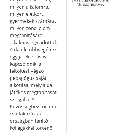
milyen alkalomra,
milyen életkorú
gyermekek számára,
milyen zenei elem
megtanítására
alkalmas egy adott dal.
A dalok többségéhez
egy játékleírás is
kapcsolódik, a
feltöltést végző
pedagógus saját
alkotása, mely a dal
játékos megtanítását
szolgálja. A
Közösséghez történő
csatlakozás az
országban tanító
kollégákkal történő