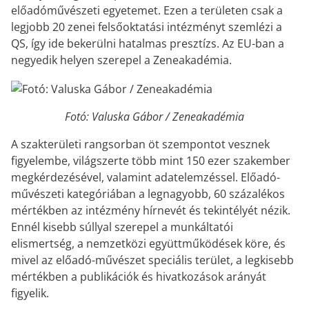
előadóművészeti egyetemet. Ezen a területen csak a
legjobb 20 zenei felsőoktatási intézményt szemlézi a
QS, így ide bekerülni hatalmas presztízs. Az EU-ban a
negyedik helyen szerepel a Zeneakadémia.
Fotó: Valuska Gábor / Zeneakadémia
A szakterületi rangsorban öt szempontot vesznek
figyelembe, világszerte több mint 150 ezer szakember
megkérdezésével, valamint adatelemzéssel. Előadó-
művészeti kategóriában a legnagyobb, 60 százalékos
mértékben az intézmény hírnevét és tekintélyét nézik.
Ennél kisebb súllyal szerepel a munkáltatói
elismertség, a nemzetközi együttműködések köre, és
mivel az előadó-művészet speciális terület, a legkisebb
mértékben a publikációk és hivatkozások arányát
figyelik.